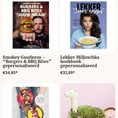
Smokey Goodness –
Lekker Miljuschka
“Burgers & BBQ Bites”
kookboek
gepersonaliseerd
gepersonaliseerd
€
34,95
*
€
32,95
*