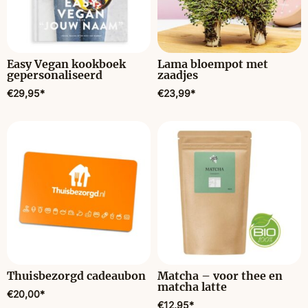
Easy Vegan kookboek
Lama bloempot met
gepersonaliseerd
zaadjes
€
29,95
*
€
23,99
*
Thuisbezorgd cadeaubon
Matcha – voor thee en
matcha latte
€
20,00
*
€
12,95
*