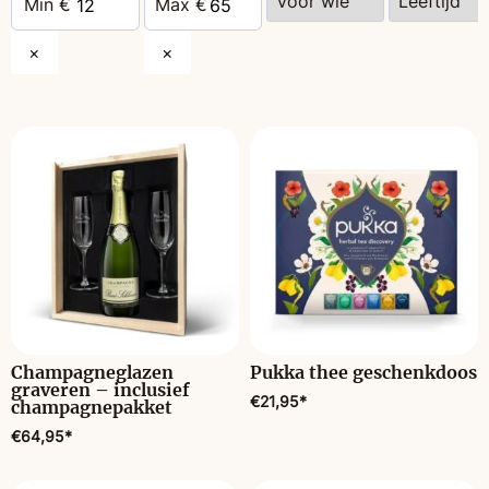
×
×
Champagneglazen
Pukka thee geschenkdoos
graveren – inclusief
€
21,95
*
champagnepakket
€
64,95
*