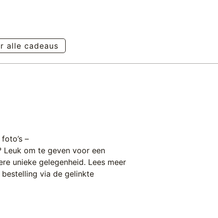
r alle cadeaus
foto’s –
en? Leuk om te geven voor
een
ere unieke gelegenheid. Lees meer
bestelling via de gelinkte