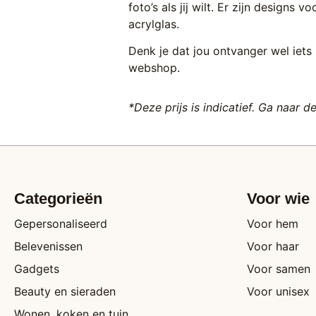
foto’s als jij wilt. Er zijn designs
acrylglas.
Denk je dat jou ontvanger wel iets
webshop.
*Deze prijs is indicatief. Ga naar d
Categorieën
Voor wie
Gepersonaliseerd
Voor hem
Belevenissen
Voor haar
Gadgets
Voor samen
Beauty en sieraden
Voor unisex
Wonen, koken en tuin